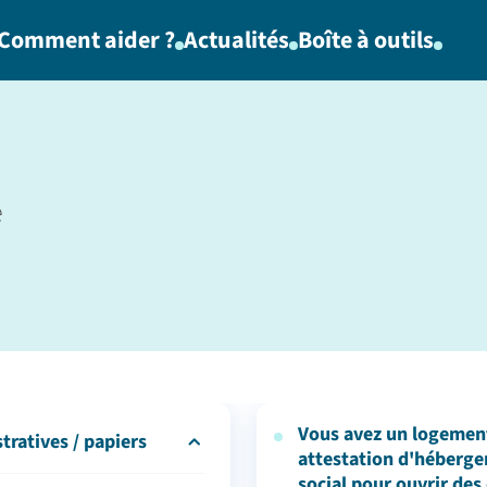
Comment aider ?
Actualités
Boîte à outils
e
Vous avez un logement
ministratives / papiers
attestation d'hébergem
social pour ouvrir des