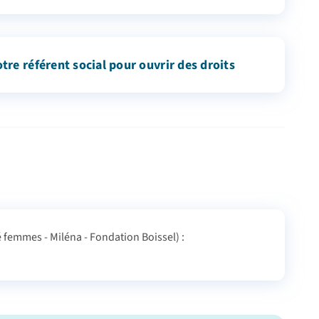
otre référent social pour ouvrir des droits
té femmes - Miléna - Fondation Boissel) :