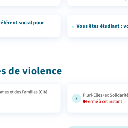
éférent social pour
Vous êtes étudiant : v
s de violence
Pluri-Elles (ex Solidari
2
Fermé à cet instant