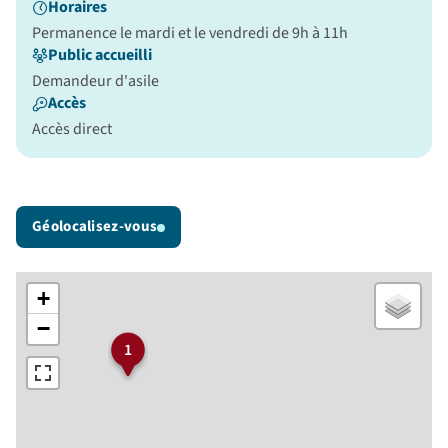
Horaires
Permanence le mardi et le vendredi de 9h à 11h
Public accueilli
Demandeur d'asile
Accès
Accès direct
Géolocalisez-vous
+
−
1