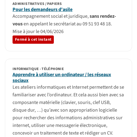
ADMINISTRATIVES / PAPIERS
Pour les demandeurs d'asile
Accompagnement social et juridique,
sans rendez-
vous
en appelant le secrétariat au 09 51 93 48 18.
Mise à jour le 04/06/2026
Fermé à cet instant
INFORMATIQUE - TÉLÉPHONIE
Apprendre à utiliser un ordinateur / les réseaux
sociaux
Les ateliers informatiques et Internet permettent de se
familiariser avec l’ordinateur. Et cela aussi bien avec sa
composante matérielle (clavier, souris, clef USB,
disque dur, …) qu’avec son appropriation logicielle
pour rechercher des informations administratives sur
internet, utiliser une messagerie électronique,
concevoir un traitement de texte et rédiger un CV.