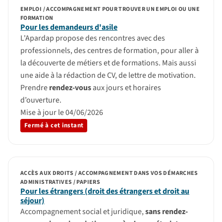
EMPLOI / ACCOMPAGNEMENT POUR TROUVER UN EMPLOI OU UNE
FORMATION
Pour les demandeurs d'asile
L'Apardap propose des rencontres avec des
professionnels, des centres de formation, pour aller à
la découverte de métiers et de formations. Mais aussi
une aide à la rédaction de CV, de lettre de motivation.
Prendre
rendez-vous
aux jours et horaires
d’ouverture.
Mise à jour le 04/06/2026
Fermé à cet instant
ACCÈS AUX DROITS / ACCOMPAGNEMENT DANS VOS DÉMARCHES
ADMINISTRATIVES / PAPIERS
Pour les étrangers (droit des étrangers et droit au
séjour)
Accompagnement social et juridique,
sans rendez-