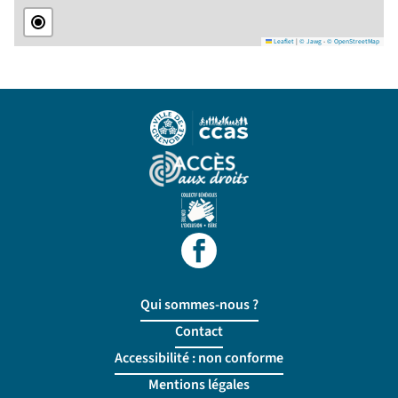
Leaflet
|
© Jawg
-
© OpenStreetMap
Qui sommes-nous ?
Contact
Accessibilité : non conforme
Mentions légales