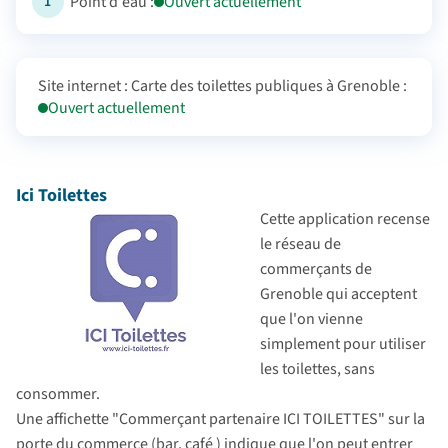
Point d'eau :
Ouvert actuellement
1
Site internet : Carte des toilettes publiques à Grenoble :
Ouvert actuellement
Ici Toilettes
Cette application recense
le réseau de
commerçants de
Grenoble qui acceptent
que l'on vienne
simplement pour utiliser
les toilettes, sans
consommer.
Une affichette "Commerçant partenaire ICI TOILETTES" sur la
porte du commerce (bar, café ) indique que l'on peut entrer