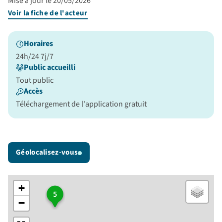
Mise à jour le 20/05/2026
Voir la fiche de l'acteur
Horaires
24h/24 7j/7
Public accueilli
Tout public
Accès
Téléchargement de l'application gratuit
Géolocalisez-vous
+
5
−