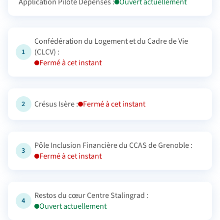
Application Pilote Dépenses :
Ouvert actuellement
Confédération du Logement et du Cadre de Vie
(CLCV) :
1
Fermé à cet instant
Crésus Isère :
Fermé à cet instant
2
Pôle Inclusion Financière du CCAS de Grenoble :
3
Fermé à cet instant
Restos du cœur Centre Stalingrad :
4
Ouvert actuellement