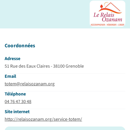
Coordonnées
Adresse
51 Rue des Eaux Claires - 38100 Grenoble
Email
totem@relaisozanam.org
Téléphone
04 76 47 30 48
Site internet
http://relaisozanam.org/service-totem/