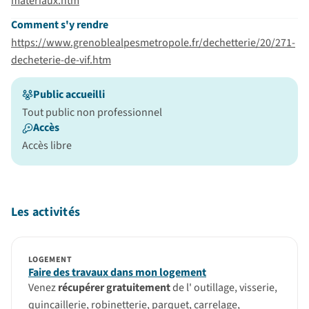
materiaux.htm
Comment s'y rendre
https://www.grenoblealpesmetropole.fr/dechetterie/20/271-
decheterie-de-vif.htm
Public accueilli
Tout public non professionnel
Accès
Accès libre
Les activités
LOGEMENT
Faire des travaux dans mon logement
Venez
récupérer gratuitement
de l' outillage, visserie,
quincaillerie, robinetterie, parquet, carrelage,