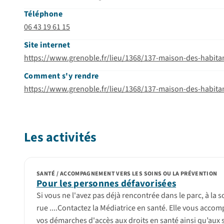
Téléphone
06 43 19 61 15
Site internet
https://www.grenoble.fr/lieu/1368/137-maison-des-habita
Comment s'y rendre
https://www.grenoble.fr/lieu/1368/137-maison-des-habita
Les activités
SANTÉ / ACCOMPAGNEMENT VERS LES SOINS OU LA PRÉVENTION
Pour les personnes défavorisées
Si vous ne l'avez pas déjà rencontrée dans le parc, à la so
rue ....Contactez la Médiatrice en santé. Elle vous acco
vos démarches d'accès aux droits en santé ainsi qu’aux 