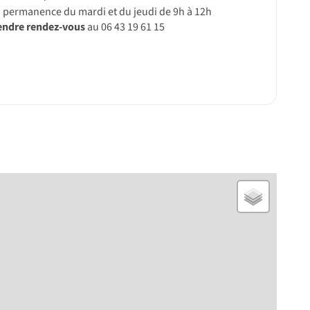
a permanence du mardi et du jeudi de 9h à 12h
endre rendez-vous
au 06 43 19 61 15