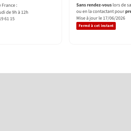
Sans rendez-vous
lors de s
 France :
ou en la contactant pour
pr
udi de 9h à 12h
Mise à jour le 17/06/2026
19 61 15
Fermé à cet instant