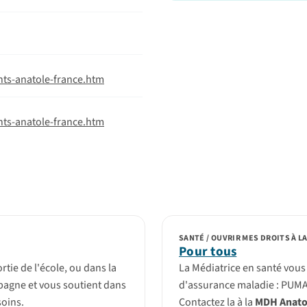
nts-anatole-france.htm
nts-anatole-france.htm
SANTÉ / OUVRIR MES DROITS À L
Pour tous
rtie de l'école, ou dans la
La Médiatrice en santé vous
mpagne et vous soutient dans
d'assurance maladie : PUMA
soins.
Contactez la à la
MDH Anatol