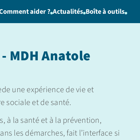
Comment aider ?
Actualités
Boîte à outils
 - MDH Anatole
ède une expérience de vie et
e sociale et de santé.
s, à la santé et à la prévention,
ns les démarches, fait l’interface si