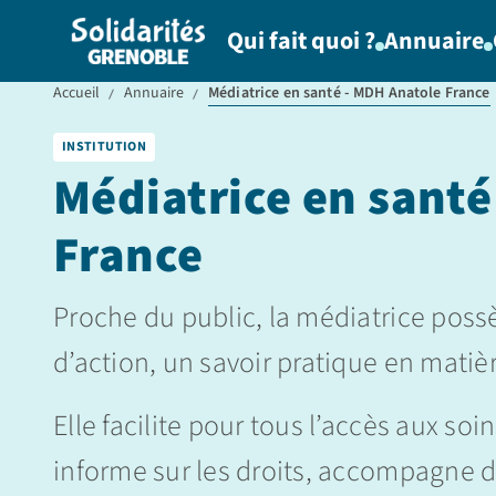
Qui fait quoi ?
Annuaire
Accueil
Annuaire
Médiatrice en santé - MDH Anatole France
INSTITUTION
Médiatrice en santé
France
Proche du public, la médiatrice poss
d’action, un savoir pratique en matièr
Elle facilite pour tous l’accès aux soin
informe sur les droits, accompagne da