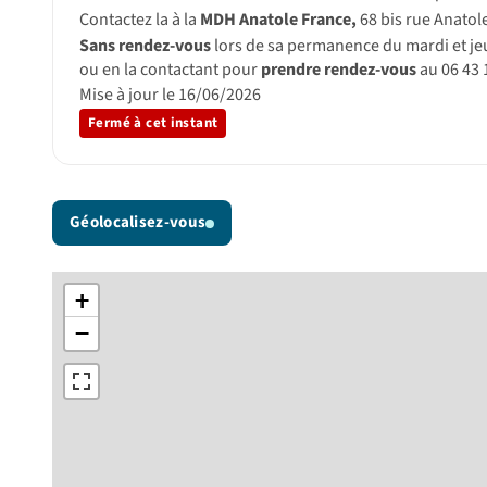
Contactez la à la
MDH Anatole France,
68 bis rue Anatole
Sans rendez-vous
lors de sa permanence du mardi et je
ou en la contactant pour
prendre rendez-vous
au 06 43 
Mise à jour le 16/06/2026
Fermé à cet instant
Géolocalisez-vous
+
−