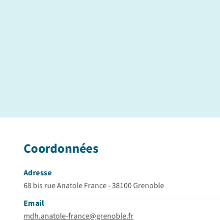
Coordonnées
Adresse
68 bis rue Anatole France - 38100 Grenoble
Email
mdh.anatole-france@grenoble.fr