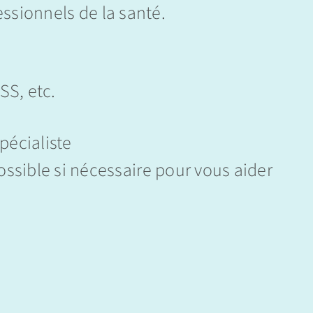
essionnels de la santé.
S, etc.
pécialiste
sible si nécessaire pour vous aider