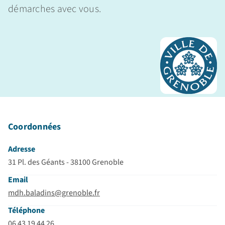
démarches avec vous.
Coordonnées
Adresse
31 Pl. des Géants - 38100 Grenoble
Email
mdh.baladins@grenoble.fr
Téléphone
06 43 19 44 26