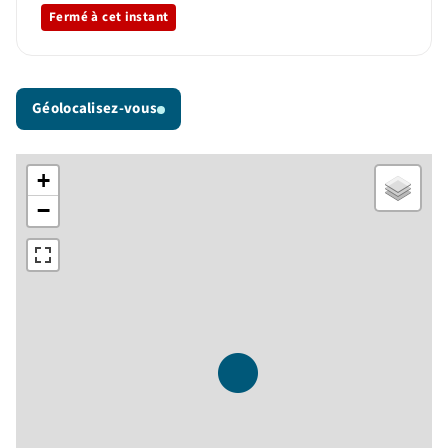
Fermé à cet instant
Géolocalisez-vous
+
−