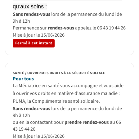
qu’aux soins :
Sans rendez-vous
lors de la permanence du lundi de
9h à 12h
Permanence sur
rendez-vous
appelez le 06 43 19 44 26
Mise à jour le 15/06/2026
Fermé à cet instant
SANTÉ / OUVRIR MES DROITS À LA SÉCURITÉ SOCIALE
Pour tous
La Médiatrice en santé vous accompagne et vous aide
à ouvrir vos droits en matière d'assurance maladie :
PUMA, la Complémentaire santé solidaire.
Sans rendez-vous
lors de la permanence du lundi de
9h à 12h
ou en la contactant pour
prendre rendez-vou
s au 06
43 19 44 26
Mise à jour le 15/06/2026