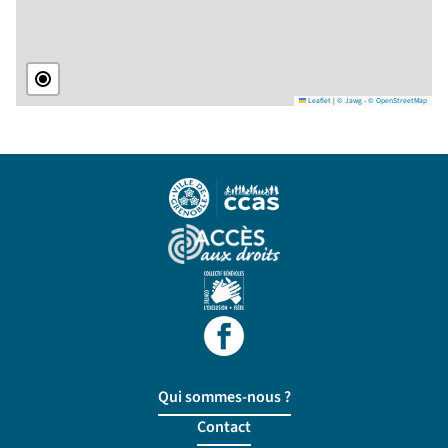
Leaflet
|
© Jawg
-
© OpenStreetMap
Qui sommes-nous ?
Contact