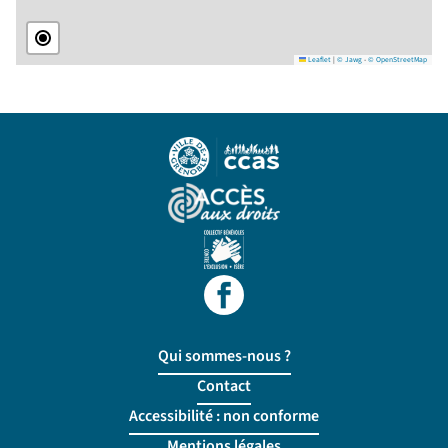
Leaflet
|
© Jawg
-
© OpenStreetMap
Qui sommes-nous ?
Contact
Accessibilité : non conforme
Mentions légales