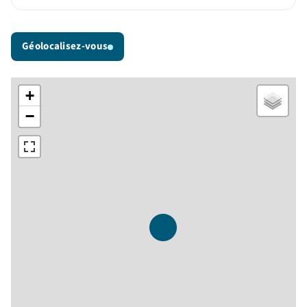
Géolocalisez-vous
+
−