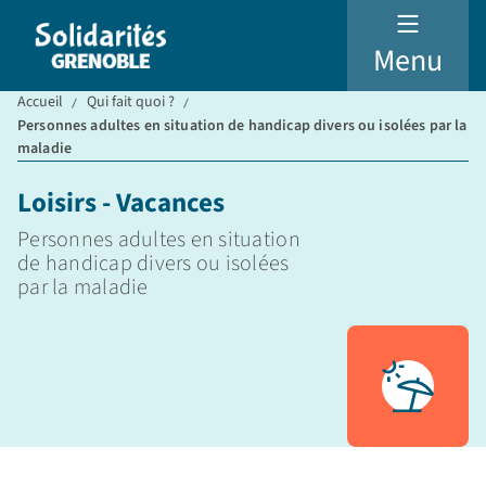
Menu
Accueil
Qui fait quoi ?
Personnes adultes en situation de handicap divers ou isolées par la
maladie
Loisirs - Vacances
Personnes adultes en situation
de handicap divers ou isolées
par la maladie