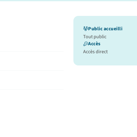
Public accueilli
Tout public
Accès
Accès direct