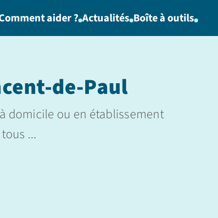
Comment aider ?
Actualités
Boîte à outils
ncent-de-Paul
e à domicile ou en établissement
tous ...