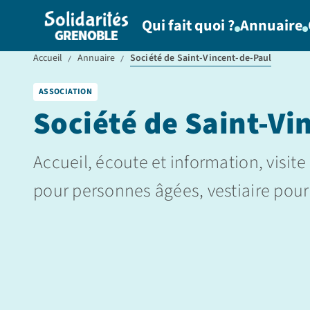
Qui fait quoi ?
Annuaire
Accueil
Annuaire
Société de Saint-Vincent-de-Paul
ASSOCIATION
Société de Saint-Vi
Accueil, écoute et information, visit
pour personnes âgées, vestiaire pour 