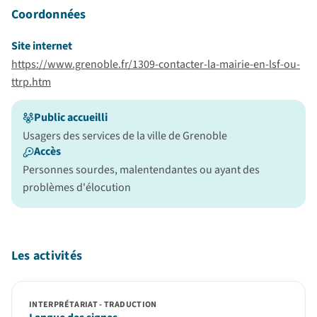
Coordonnées
Site internet
https://www.grenoble.fr/1309-contacter-la-mairie-en-lsf-ou-
ttrp.htm
Public accueilli
Usagers des services de la ville de Grenoble
Accès
Personnes sourdes, malentendantes ou ayant des
problèmes d'élocution
Les activités
INTERPRÉTARIAT - TRADUCTION