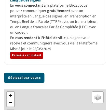
Langue des signes
En
vous connectant
à la
plateforme Elioz
, vous
pouvez communiquer
gratuitement
avec un
interprète en Langue des signes, en Transcription en
Temps Réel de la Parole (TTRP) avec un transcripteur,
ou en Langue française Parlée Complétée (LPC) avec
un codeur.
En vous
rendant à l'Hôtel de ville
, un agent vous
recevra et communiquera avec vous via la Plateforme
Mise à jour le 23/05/2025
Fermé à cet instant
Géolocalisez-vous
+
−